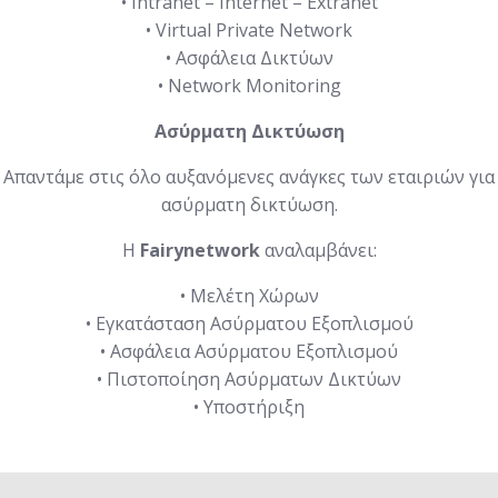
• Intranet – Internet – Extranet
• Virtual Private Network
• Ασφάλεια Δικτύων
• Network Monitoring
Ασύρματη Δικτύωση
Aπαντάμε στις όλο αυξανόμενες ανάγκες των εταιριών για
ασύρματη δικτύωση.
Η
Fairynetwork
αναλαμβάνει:
• Μελέτη Χώρων
• Εγκατάσταση Ασύρματου Εξοπλισμού
• Ασφάλεια Ασύρματου Εξοπλισμού
• Πιστοποίηση Ασύρματων Δικτύων
• Υποστήριξη